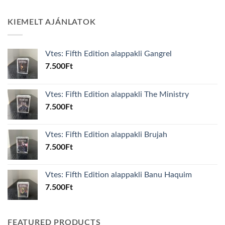
KIEMELT AJÁNLATOK
Vtes: Fifth Edition alappakli Gangrel
7.500
Ft
Vtes: Fifth Edition alappakli The Ministry
7.500
Ft
Vtes: Fifth Edition alappakli Brujah
7.500
Ft
Vtes: Fifth Edition alappakli Banu Haquim
7.500
Ft
FEATURED PRODUCTS