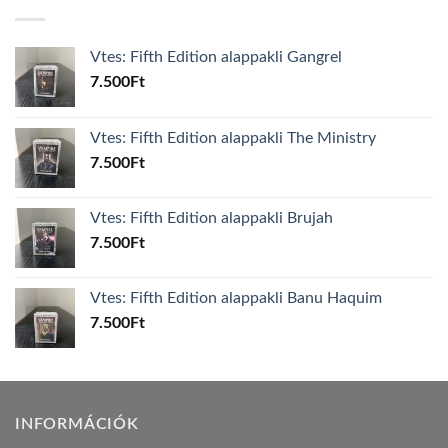
Vtes: Fifth Edition alappakli Gangrel
7.500
Ft
Vtes: Fifth Edition alappakli The Ministry
7.500
Ft
Vtes: Fifth Edition alappakli Brujah
7.500
Ft
Vtes: Fifth Edition alappakli Banu Haquim
7.500
Ft
INFORMÁCIÓK