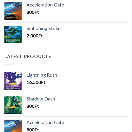
Acceleration Gate
800
Ft
Siphoning Strike
2.000
Ft
LATEST PRODUCTS
Lightning Rush
16.500
Ft
Shadow Dash
800
Ft
Acceleration Gate
800
Ft