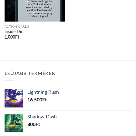
ACTION CARDS
Inside Dirt
1.000
Ft
LEÚJABB TERMÉKEK
Lightning Rush
16.500
Ft
Shadow Dash
800
Ft