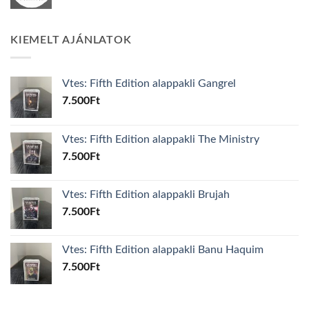
KIEMELT AJÁNLATOK
Vtes: Fifth Edition alappakli Gangrel
7.500
Ft
Vtes: Fifth Edition alappakli The Ministry
7.500
Ft
Vtes: Fifth Edition alappakli Brujah
7.500
Ft
Vtes: Fifth Edition alappakli Banu Haquim
7.500
Ft