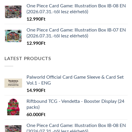
One Piece Card Game: Illustration Box IB-08 EN
(2026.07.31.-től lesz elérhető)
12.990
Ft
One Piece Card Game: Illustration Box IB-07 EN
(2026.07.31.-től lesz elérhető)
12.990
Ft
LATEST PRODUCTS
Palworld Official Card Game Sleeve & Card Set
Vol.1 - ENG
14.990
Ft
Riftbound TCG - Vendetta - Booster Display (24
packs)
60.000
Ft
One Piece Card Game: Illustration Box IB-08 EN
(2026.07.31.-től lesz elérhető)