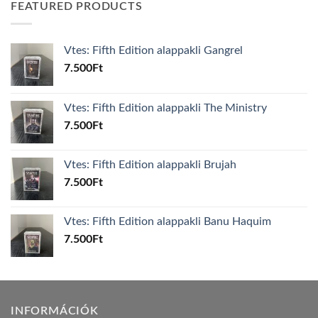
FEATURED PRODUCTS
Vtes: Fifth Edition alappakli Gangrel
7.500
Ft
Vtes: Fifth Edition alappakli The Ministry
7.500
Ft
Vtes: Fifth Edition alappakli Brujah
7.500
Ft
Vtes: Fifth Edition alappakli Banu Haquim
7.500
Ft
INFORMÁCIÓK