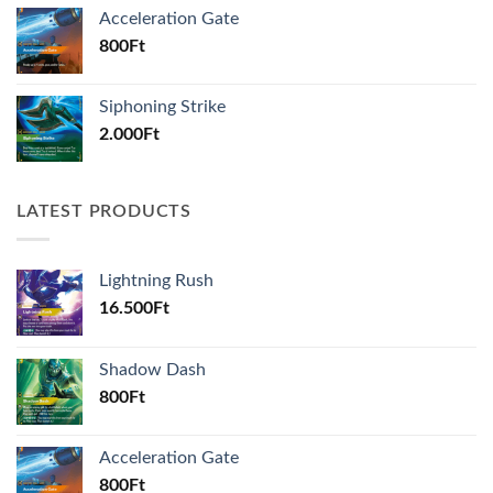
Acceleration Gate
800
Ft
Siphoning Strike
2.000
Ft
LATEST PRODUCTS
Lightning Rush
16.500
Ft
Shadow Dash
800
Ft
Acceleration Gate
800
Ft