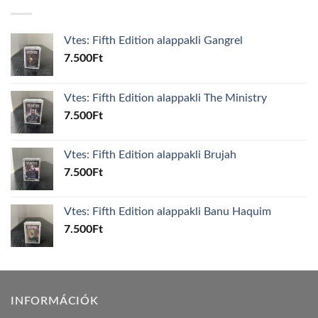
Vtes: Fifth Edition alappakli Gangrel
7.500
Ft
Vtes: Fifth Edition alappakli The Ministry
7.500
Ft
Vtes: Fifth Edition alappakli Brujah
7.500
Ft
Vtes: Fifth Edition alappakli Banu Haquim
7.500
Ft
INFORMÁCIÓK