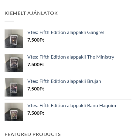
KIEMELT AJÁNLATOK
Vtes: Fifth Edition alappakli Gangrel
7.500
Ft
Vtes: Fifth Edition alappakli The Ministry
7.500
Ft
Vtes: Fifth Edition alappakli Brujah
7.500
Ft
Vtes: Fifth Edition alappakli Banu Haquim
7.500
Ft
FEATURED PRODUCTS