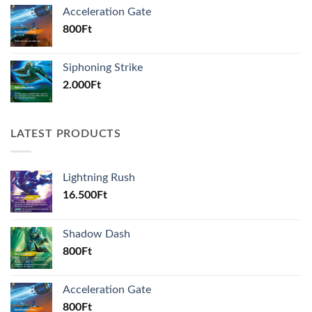
Acceleration Gate
800
Ft
Siphoning Strike
2.000
Ft
LATEST PRODUCTS
Lightning Rush
16.500
Ft
Shadow Dash
800
Ft
Acceleration Gate
800
Ft