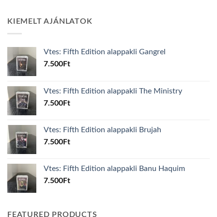
KIEMELT AJÁNLATOK
Vtes: Fifth Edition alappakli Gangrel
7.500
Ft
Vtes: Fifth Edition alappakli The Ministry
7.500
Ft
Vtes: Fifth Edition alappakli Brujah
7.500
Ft
Vtes: Fifth Edition alappakli Banu Haquim
7.500
Ft
FEATURED PRODUCTS