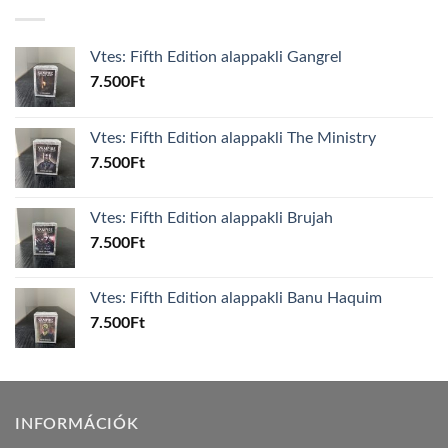
Vtes: Fifth Edition alappakli Gangrel
7.500
Ft
Vtes: Fifth Edition alappakli The Ministry
7.500
Ft
Vtes: Fifth Edition alappakli Brujah
7.500
Ft
Vtes: Fifth Edition alappakli Banu Haquim
7.500
Ft
INFORMÁCIÓK