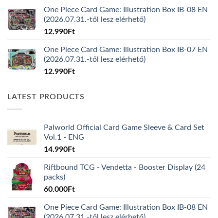
One Piece Card Game: Illustration Box IB-08 EN
(2026.07.31.-től lesz elérhető)
12.990
Ft
One Piece Card Game: Illustration Box IB-07 EN
(2026.07.31.-től lesz elérhető)
12.990
Ft
LATEST PRODUCTS
Palworld Official Card Game Sleeve & Card Set
Vol.1 - ENG
14.990
Ft
Riftbound TCG - Vendetta - Booster Display (24
packs)
60.000
Ft
One Piece Card Game: Illustration Box IB-08 EN
(2026.07.31.-től lesz elérhető)