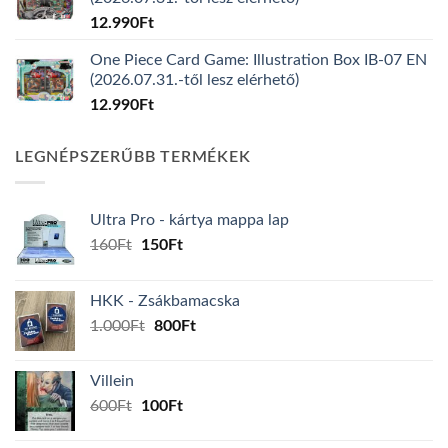
12.990
Ft
One Piece Card Game: Illustration Box IB-07 EN
(2026.07.31.-től lesz elérhető)
12.990
Ft
LEGNÉPSZERŰBB TERMÉKEK
Ultra Pro - kártya mappa lap
Original
Current
160
Ft
150
Ft
price
price
was:
is:
HKK - Zsákbamacska
160Ft.
150Ft.
Original
Current
1.000
Ft
800
Ft
price
price
was:
is:
Villein
1.000Ft.
800Ft.
Original
Current
600
Ft
100
Ft
price
price
was:
is: