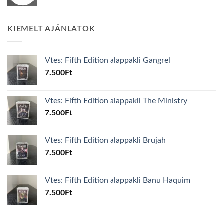
KIEMELT AJÁNLATOK
Vtes: Fifth Edition alappakli Gangrel
7.500
Ft
Vtes: Fifth Edition alappakli The Ministry
7.500
Ft
Vtes: Fifth Edition alappakli Brujah
7.500
Ft
Vtes: Fifth Edition alappakli Banu Haquim
7.500
Ft