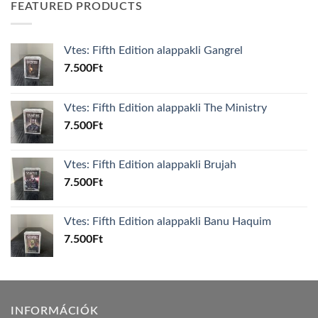
FEATURED PRODUCTS
Vtes: Fifth Edition alappakli Gangrel
7.500
Ft
Vtes: Fifth Edition alappakli The Ministry
7.500
Ft
Vtes: Fifth Edition alappakli Brujah
7.500
Ft
Vtes: Fifth Edition alappakli Banu Haquim
7.500
Ft
INFORMÁCIÓK